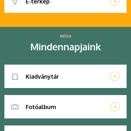
E-térkép
MÉDIA
Mindennapjaink
Kiadványtár
Fotóalbum