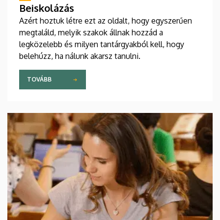
Beiskolázás
Azért hoztuk létre ezt az oldalt, hogy egyszerűen
megtaláld, melyik szakok állnak hozzád a
legközelebb és milyen tantárgyakból kell, hogy
belehúzz, ha nálunk akarsz tanulni.
TOVÁBB