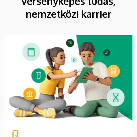
versenyképes tudás,
nemzetközi karrier