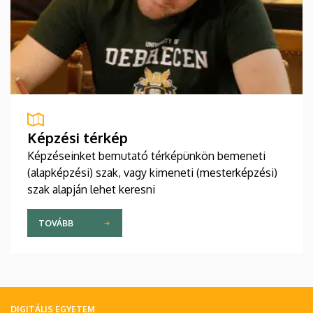
Képzési térkép
Képzéseinket bemutató térképünkön bemeneti
(alapképzési) szak, vagy kimeneti (mesterképzési)
szak alapján lehet keresni
TOVÁBB
DIGITÁLIS EGYETEM