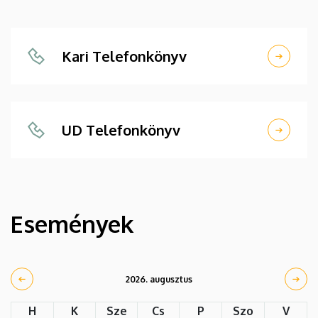
Kari Telefonkönyv
UD Telefonkönyv
Események
2026. augusztus
H
K
Sze
Cs
P
Szo
V