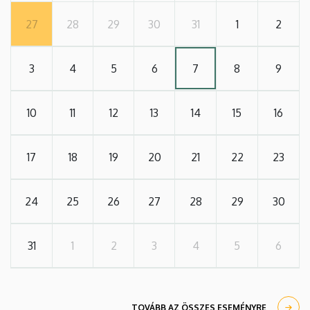
27
28
29
30
31
1
2
3
4
5
6
7
8
9
10
11
12
13
14
15
16
17
18
19
20
21
22
23
24
25
26
27
28
29
30
31
1
2
3
4
5
6
TOVÁBB AZ ÖSSZES ESEMÉNYRE