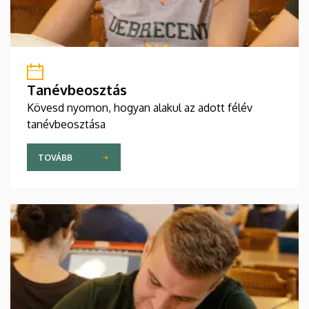
Tanévbeosztás
Kövesd nyomon, hogyan alakul az adott félév
tanévbeosztása
TOVÁBB