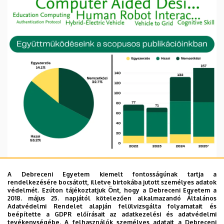
A Debreceni Egyetem kiemelt fontosságúnak tartja a
rendelkezésére bocsátott, illetve birtokába jutott személyes adatok
védelmét. Ezúton tájékoztatjuk Önt, hogy a Debreceni Egyetem a
2018. május 25. napjától kötelezően alkalmazandó Általános
Adatvédelmi Rendelet alapján felülvizsgálta folyamatait és
beépítette a GDPR előírásait az adatkezelési és adatvédelmi
tevékenységébe. A felhasználók személyes adatait a Debreceni