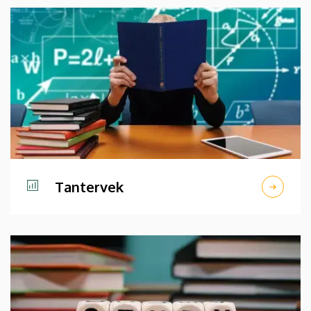
Tantervek