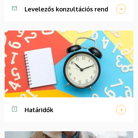
Levelezős konzultációs rend
Határidők