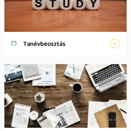
Tanévbeosztás