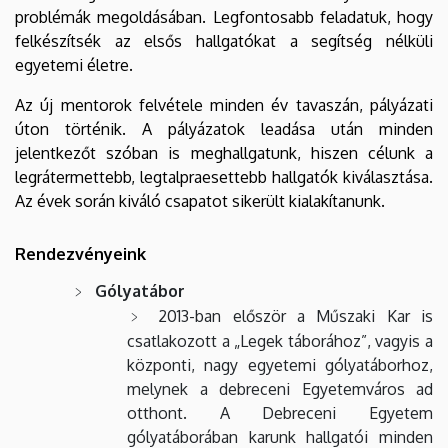
problémák megoldásában. Legfontosabb feladatuk, hogy
felkészítsék az elsős hallgatókat a segítség nélküli
egyetemi életre.
Az új mentorok felvétele minden év tavaszán, pályázati
úton történik. A pályázatok leadása után minden
jelentkezőt szóban is meghallgatunk, hiszen célunk a
legrátermettebb, legtalpraesettebb hallgatók kiválasztása.
Az évek során kiváló csapatot sikerült kialakítanunk.
Rendezvényeink
Gólyatábor
2013-ban először a Műszaki Kar is
csatlakozott a „Legek táborához”, vagyis a
központi, nagy egyetemi gólyatáborhoz,
melynek a debreceni Egyetemváros ad
otthont. A Debreceni Egyetem
gólyatáborában karunk hallgatói minden