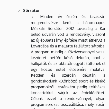
Sörsátor
Minden év őszén és tavaszán
megrendezésre kerül a háromnapos
Műszaki Sörsátor. 2012 tavaszáig a Kar
belső udvarán volt a rendezvény, viszont
az új épületszárny építése miatt átkerült a
Lovardába és a mellette felállított sátorba.
A program mindig a főzőversennyel veszi
kezdetét hétfőn késő délután, ahol a
hallgatók és az oktatók együtt töltenek el
egy közös estét élőzenére mulatva.
Kedden és szerdán délután is
gondoskodunk különböző sport és kísérő
programokról, esténként pedig teltházas
koncertekkel várjuk az érdeklődőket.
Célunk ezzel a rendezvénnyel, olyan
programsorozat összeállítása, mely során