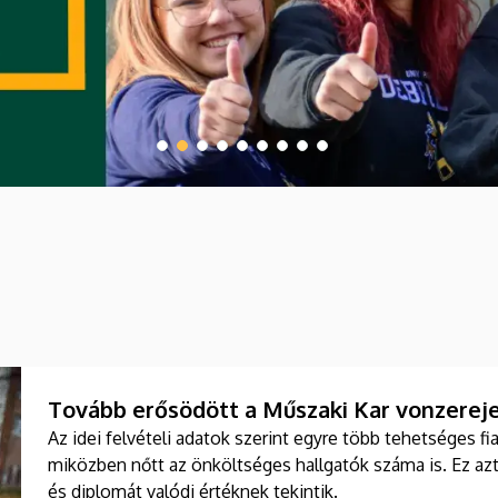
Tovább erősödött a Műszaki Kar vonzereje
Az idei felvételi adatok szerint egyre több tehetséges f
miközben nőtt az önköltséges hallgatók száma is. Ez azt
és diplomát valódi értéknek tekintik.