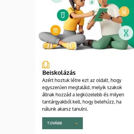
Beiskolázás
Azért hoztuk létre ezt az oldalt, hogy
egyszerűen megtaláld, melyik szakok
állnak hozzád a legközelebb és milyen
tantárgyakból kell, hogy belehúzz, ha
nálunk akarsz tanulni.
TOVÁBB