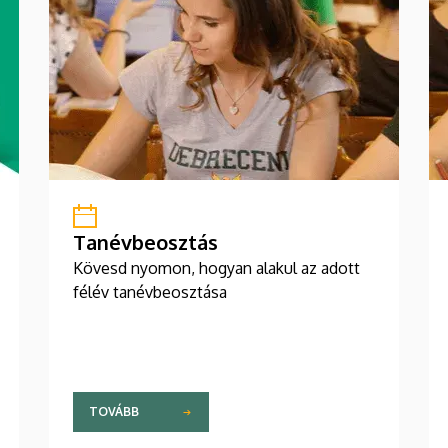
Tanévbeosztás
Kövesd nyomon, hogyan alakul az adott
félév tanévbeosztása
TOVÁBB