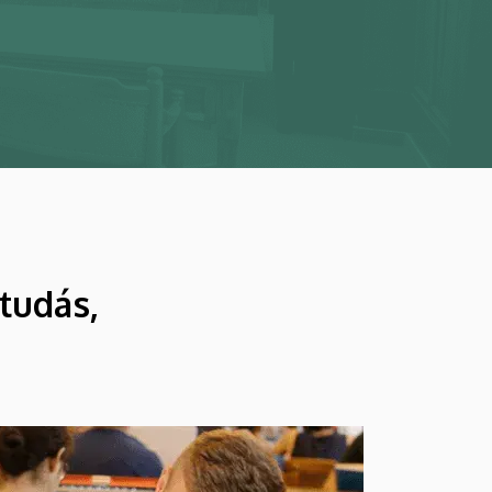
tudás,