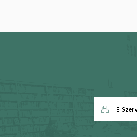
E-Szer