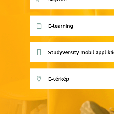
E-learning
Studyversity mobil appliká
E-térkép