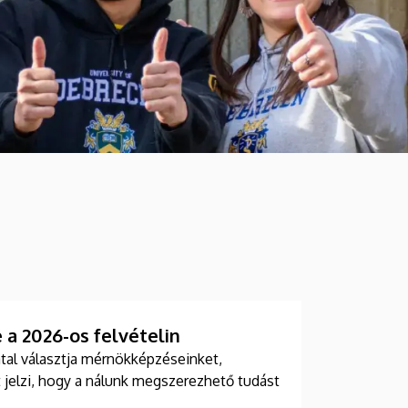
 a 2026-os felvételin
iatal választja mérnökképzéseinket,
 jelzi, hogy a nálunk megszerezhető tudást