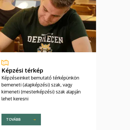
Képzési térkép
Képzéseinket bemutató térképünkön
bemeneti (alapképzési) szak, vagy
kimeneti (mesterképzési) szak alapján
lehet keresni
TOVÁBB