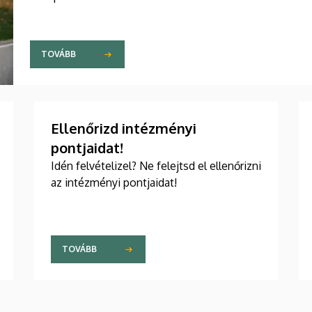
TOVÁBB
Ellenőrizd intézményi
pontjaidat!
Idén felvételizel? Ne felejtsd el ellenőrizni
az intézményi pontjaidat!
TOVÁBB