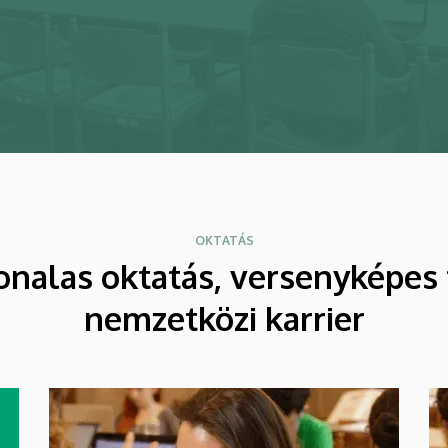
OKTATÁS
onalas oktatás, versenyképes 
nemzetközi karrier