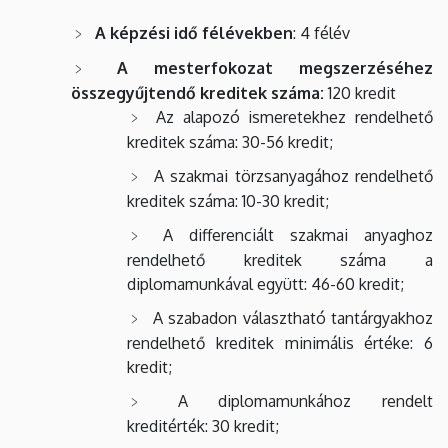
A képzési idő félévekben
: 4 félév
A mesterfokozat megszerzéséhez
összegyűjtendő kreditek száma:
120 kredit
Az alapozó ismeretekhez rendelhető
kreditek száma: 30-56 kredit;
A szakmai törzsanyagához rendelhető
kreditek száma: 10-30 kredit;
A differenciált szakmai anyaghoz
rendelhető kreditek száma a
diplomamunkával
együtt: 46-60 kredit;
A szabadon választható tantárgyakhoz
rendelhető kreditek minimális értéke: 6
kredit;
A diplomamunkához rendelt
kreditérték: 30 kredit;