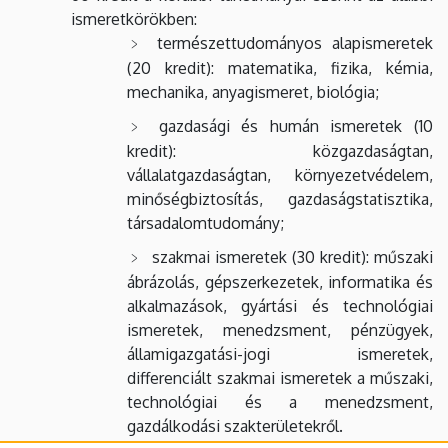
ismeretkörökben:
természettudományos alapismeretek
(20 kredit): matematika, fizika, kémia,
mechanika, anyagismeret, biológia;
gazdasági és humán ismeretek (10
kredit): közgazdaságtan,
vállalatgazdaságtan, környezetvédelem,
minőségbiztosítás, gazdaságstatisztika,
társadalomtudomány;
szakmai ismeretek (30 kredit): műszaki
ábrázolás, gépszerkezetek, informatika és
alkalmazások, gyártási és technológiai
ismeretek, menedzsment, pénzügyek,
államigazgatási-jogi ismeretek,
differenciált szakmai ismeretek a műszaki,
technológiai és a menedzsment,
gazdálkodási szakterületekről.