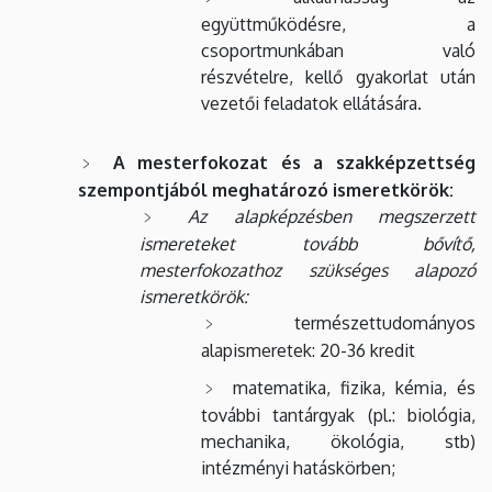
együttműködésre, a
csoportmunkában való
részvételre, kellő gyakorlat után
vezetői feladatok ellátására.
A mesterfokozat és a szakképzettség
szempontjából meghatározó
ismeretkörök:
Az alapképzésben megszerzett
ismereteket tovább bővítő,
mesterfokozathoz szükséges alapozó
ismeretkörök:
természettudományos
alapismeretek: 20-36 kredit
matematika, fizika, kémia, és
további tantárgyak (pl.: biológia,
mechanika, ökológia, stb)
intézményi hatáskörben;