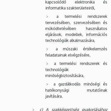
kapcsolódó elektronika és
informatika szakterületeiről,
a termelési rendszerek
tervezésében, szervezésében és
működtetésében használatos
eljárások, modellek, információs
technológiák alkalmazására,
a műszaki értékelemzés
feladatainak elvégzésére,
a termelési rendszerek és
technológiák
minőségbiztosítására,
a gazdálkodás minőségi és
hatékonysági mutatóinak
javítására.
c) A szakképzettség gyakorlásához