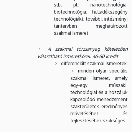
stb. pl.: nanotechnológia,
biotechnológia, hulladékszegény
technológiák), további, intézményi
tantervben meghatározott
szakmai ismeret.
A szakmai törzsanyag kötelezően
választható ismeretkörei: 46-60 kredit
differenciált szakmai ismeretek:
minden olyan speciális
szakmai ismeret, amely
egy-egy műszaki,
technológiai és a hozzájuk
kapcsolódó menedzsment
szakterületek eredményes
műveléséhez és
fejlesztéséhez szükséges.