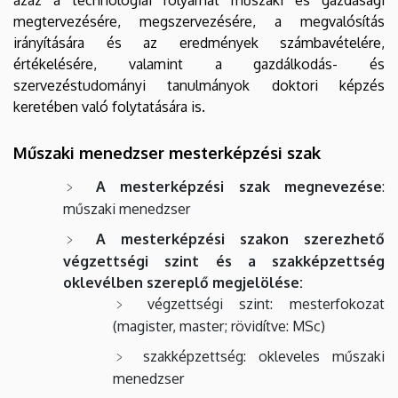
megtervezésére, megszervezésére, a megvalósítás
irányítására és az eredmények számbavételére,
értékelésére, valamint a gazdálkodás- és
szervezéstudományi tanulmányok doktori képzés
keretében való folytatására is.
Műszaki menedzser mesterképzési szak
A mesterképzési szak megnevezése
:
műszaki menedzser
A mesterképzési szakon szerezhető
végzettségi szint és a szakképzettség
oklevélben szereplő megjelölése:
végzettségi szint: mesterfokozat
(magister, master; rövidítve: MSc)
szakképzettség: okleveles műszaki
menedzser