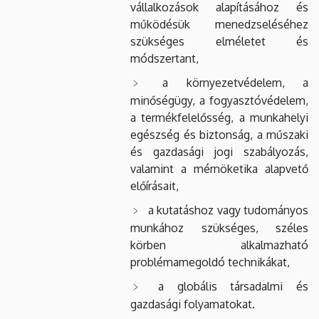
vállalkozások alapításához és
működésük menedzseléséhez
szükséges elméletet és
módszertant,
a környezetvédelem, a
minőségügy, a fogyasztóvédelem,
a termékfelelősség, a munkahelyi
egészség és biztonság, a műszaki
és gazdasági jogi szabályozás,
valamint a mérnöketika alapvető
előírásait,
a kutatáshoz vagy tudományos
munkához szükséges, széles
körben alkalmazható
problémamegoldó technikákat,
a globális társadalmi és
gazdasági folyamatokat.