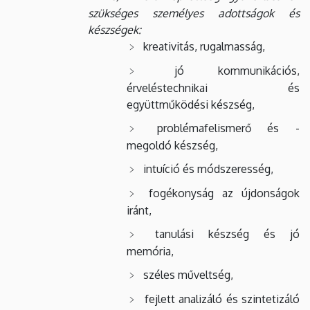
szükséges személyes adottságok és
készségek:
kreativitás, rugalmasság,
jó kommunikációs,
érveléstechnikai és
együttműködési készség,
problémafelismerő és -
megoldó készség,
intuíció és módszeresség,
fogékonyság az újdonságok
iránt,
tanulási készség és jó
memória,
széles műveltség,
fejlett analizáló és szintetizáló