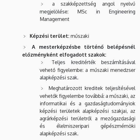
a szakképzettség angol nyelvű
megjelölése: MSc in Engineering
Management
Képzési terület:
műszaki
A mesterképzésbe történő belépésnél
előzményként elfogadott szakok:
Teljes kreditérték beszámításával
vehető figyelembe: a műszaki menedzser
alapképzési szak.
Meghatározott kreditek teljesítésével
vehetők figyelembe továbbá: a műszaki, az
informatikai és a gazdaságtudományiok
képzési területek alapképzési szakjai, az
agrárképzési területről a mezőgazdasági
és élelmiszeripari gépészmérnöki
alapképzési szak.