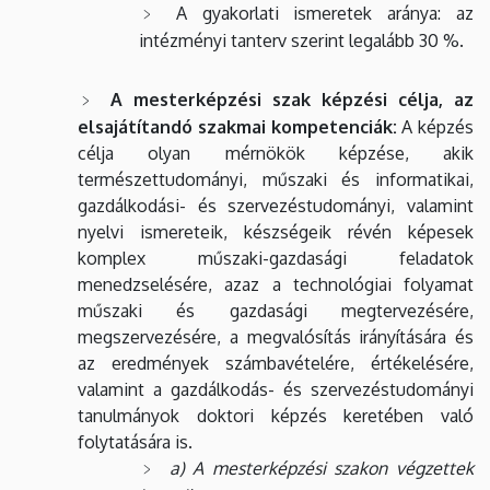
A gyakorlati ismeretek aránya: az
intézményi tanterv szerint legalább 30 %.
A mesterképzési szak képzési célja, az
elsajátítandó szakmai kompetenciák:
A képzés
célja olyan mérnökök képzése, akik
természettudományi, műszaki és informatikai,
gazdálkodási- és szervezéstudományi, valamint
nyelvi ismereteik, készségeik révén képesek
komplex műszaki-gazdasági feladatok
menedzselésére, azaz a technológiai folyamat
műszaki és gazdasági megtervezésére,
megszervezésére, a megvalósítás irányítására és
az eredmények számbavételére, értékelésére,
valamint a gazdálkodás- és szervezéstudományi
tanulmányok doktori képzés keretében való
folytatására is.
a) A mesterképzési szakon végzettek