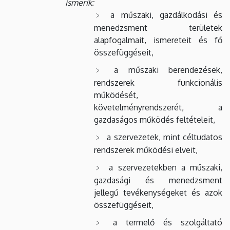
ismerik:
a műszaki, gazdálkodási és
menedzsment területek
alapfogalmait, ismereteit és fő
összefüggéseit,
a műszaki berendezések,
rendszerek funkcionális
működését,
követelményrendszerét, a
gazdaságos működés feltételeit,
a szervezetek, mint céltudatos
rendszerek működési elveit,
a szervezetekben a műszaki,
gazdasági és menedzsment
jellegű tevékenységeket és azok
összefüggéseit,
a termelő és szolgáltató