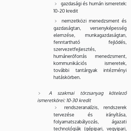
gazdasági és humán ismeretek:
10-20 kredit
nemzetközi menedzsment és
gazdaságtan, versenyképesség
elemzése, munkagazdaságtan,
fenntartható fejlődés,
szervezetfejlesztés,
humánerőforrás menedzsment,
kommunikációs ismeretek,
további tantárgyak intézményi
hatáskörben.
A szakmai törzsanyag kötelező
ismeretkörei: 10-30 kredit
rendszeranalízis, rendszerek
tervezése és irányítása,
folyamatszabályozás, ágazati
technológiák (gépipari, vegyipari,