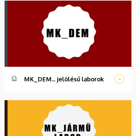
MK_DEM... jelölésű laborok