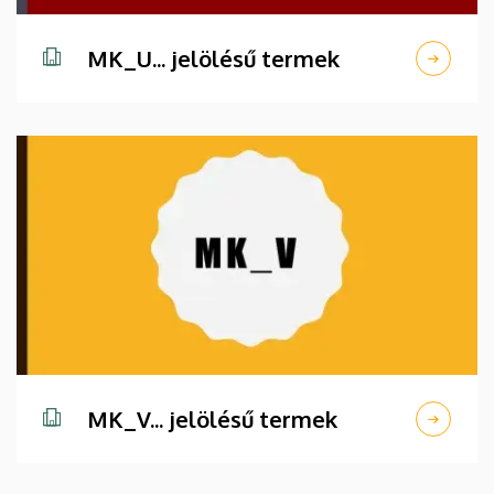
MK_U... jelölésű termek
MK_V... jelölésű termek