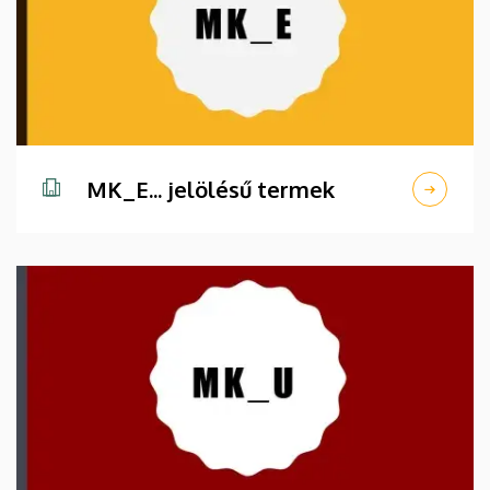
MK_E... jelölésű termek