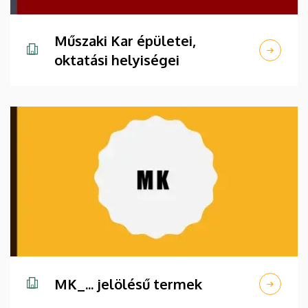
Műszaki Kar épületei,
oktatási helyiségei
MK_... jelölésű termek