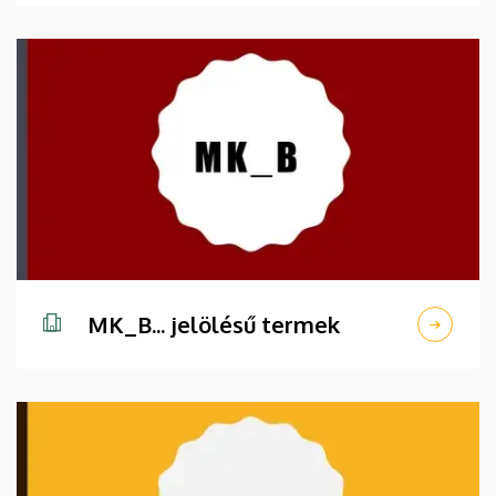
MK_B... jelölésű termek