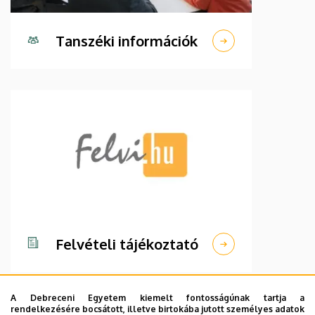
Tanszéki információk
Felvételi tájékoztató
A Debreceni Egyetem kiemelt fontosságúnak tartja a
rendelkezésére bocsátott, illetve birtokába jutott személyes adatok