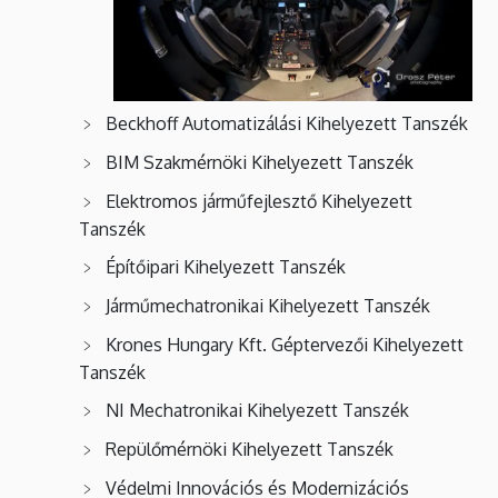
Beckhoff Automatizálási Kihelyezett Tanszék
BIM Szakmérnöki Kihelyezett Tanszék
Elektromos járműfejlesztő Kihelyezett
Tanszék
Építőipari Kihelyezett Tanszék
Járműmechatronikai Kihelyezett Tanszék
Krones Hungary Kft. Géptervezői Kihelyezett
Tanszék
NI Mechatronikai Kihelyezett Tanszék
Repülőmérnöki Kihelyezett Tanszék
Védelmi Innovációs és Modernizációs