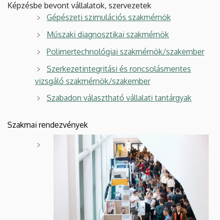
Képzésbe bevont vállalatok, szervezetek
Gépészeti szimulációs szakmérnök
Műszaki diagnosztikai szakmérnök
Polimertechnológiai szakmérnök/szakember
Szerkezetintegritási és roncsolásmentes
vizsgáló szakmérnök/szakember
Szabadon választható vállalati tantárgyak
Szakmai rendezvények