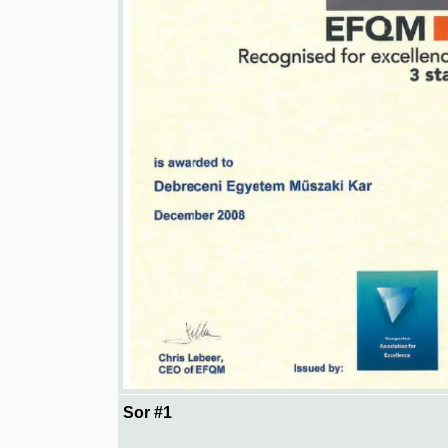
Sor #1