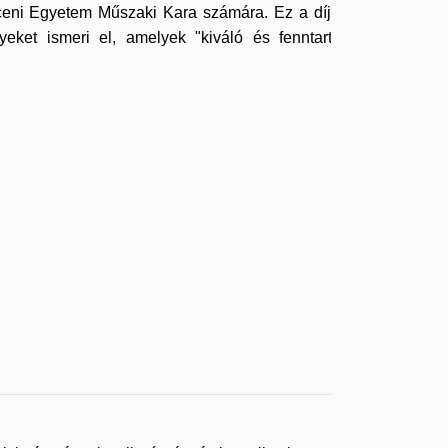
ceni Egyetem Műszaki Kara számára. Ez a díj egy
eket ismeri el, amelyek "kiváló és fenntartható
.