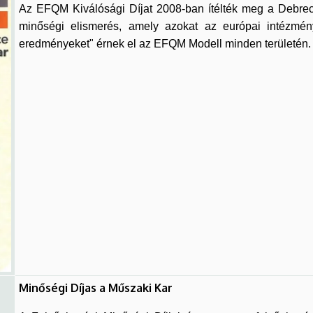
Az EFQM Kiválósági Díjat 2008-ban ítélték meg a Debre
minőségi elismerés, amely azokat az európai intézmény
eredményeket" érnek el az EFQM Modell minden területén
Minőségi Díjas a Műszaki Kar