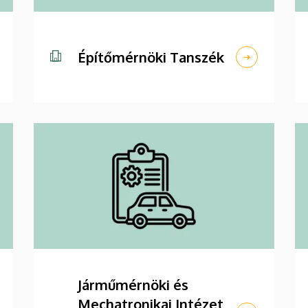
Építőmérnöki Tanszék
Járműmérnöki és
Mechatronikai Intézet