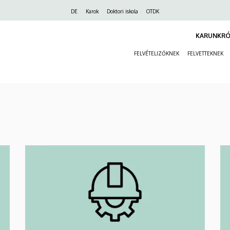
Felső
DE
Karok
Doktori iskola
OTDK
navigáció
KARUNKRÓ
FELVÉTELIZŐKNEK
FELVETTEKNEK