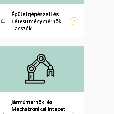
Épületgépészeti és
Létesítménymérnöki
Tanszék
Járműmérnöki és
Mechatronikai Intézet