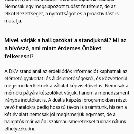
Nemcsak egy megalapozott tudást feltételez, de az
elkötelezettséget, a nyitottságot és a proaktivitást is
mutatja.
Mivel várják a hallgatókat a standjuknál? Mi az
a hívószó, ami miatt érdemes Önöket
felkeresni?
A DKV standjánál az érdeklődők információt kaphatnak az
elérhető gyakorlati és álláslehetőségekről, és közvetlenül
megismerkedhetnek a vállalat képviselőivel is. Nemcsak a
mérnöki pályára készülőket várjuk, hanem a menedzsment
irányba indulókat is. A duális képzési programokban részt
vevő fiatalokra pedig hosszú távon is számítunk, hiszen a
két év alatt nemcsak jól megismerjük egymást, de a
hallgatók már valódi szakmai ismeretekkel tudnak nálunk
elhelyezkedni.