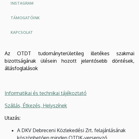
INSTAGRAM
TÁMOGATÓINK
KAPCSOLAT
Az OTDT tudományterületileg illetékes szakmai
bizottságának ülésein hozott jelentősebb döntések,
állásfoglalások
Informatikai és technikai tájékoztató
Szállás, Étkezés, Helyszínek
Utazás:
A DKV Debreceni Közlekedési Zrt. felajánlásának
köszönhetően minden OTDK-versenyző