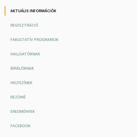
|
AKTUÁLIS INFORMÁCIÓK
Műszaki
REGISZTRÁCIÓ
Kar
FAKULTATÍV PROGRAMOK
HALLGATÓKNAK
BÍRÁLÓKNAK
HELYSZÍNEK
REZÜMÉ
EREDMÉNYEK
FACEBOOK