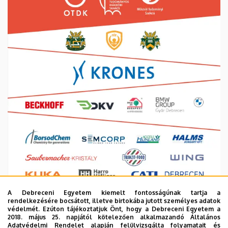
A Debreceni Egyetem kiemelt fontosságúnak tartja a
rendelkezésére bocsátott, illetve birtokába jutott személyes adatok
védelmét. Ezúton tájékoztatjuk Önt, hogy a Debreceni Egyetem a
2018. május 25. napjától kötelezően alkalmazandó Általános
Adatvédelmi Rendelet alapján felülvizsgálta folyamatait és