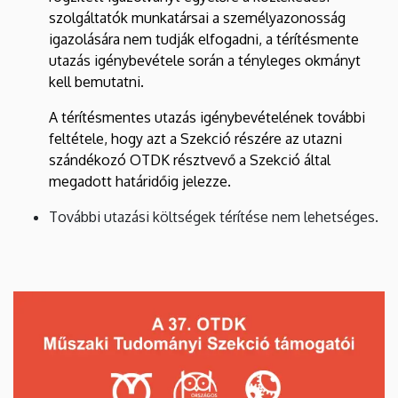
szolgáltatók munkatársai a személyazonosság
igazolására nem tudják elfogadni, a térítésmente
utazás igénybevétele során a tényleges okmányt
kell bemutatni.
A térítésmentes utazás igénybevételének további
feltétele, hogy azt a Szekció részére az utazni
szándékozó OTDK résztvevő a Szekció által
megadott határidőig jelezze.
További utazási költségek térítése nem lehetséges.