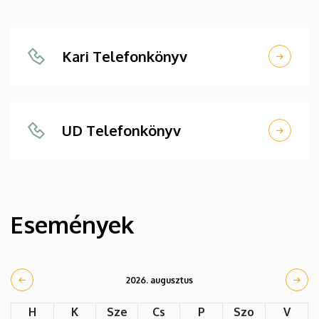
Kari Telefonkönyv
UD Telefonkönyv
Események
2026. augusztus
H
K
Sze
Cs
P
Szo
V