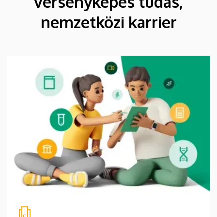
versenyképes tudás,
nemzetközi karrier