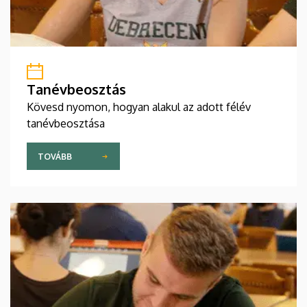
Tanévbeosztás
Kövesd nyomon, hogyan alakul az adott félév
tanévbeosztása
TOVÁBB