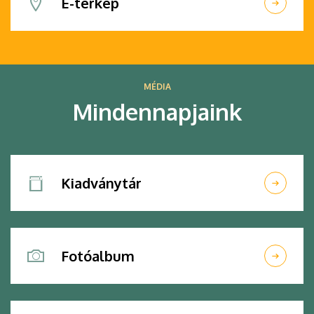
E-térkép
MÉDIA
Mindennapjaink
Kiadványtár
Fotóalbum