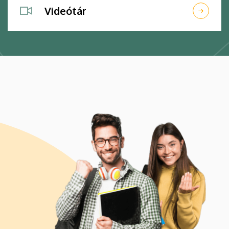
Videótár