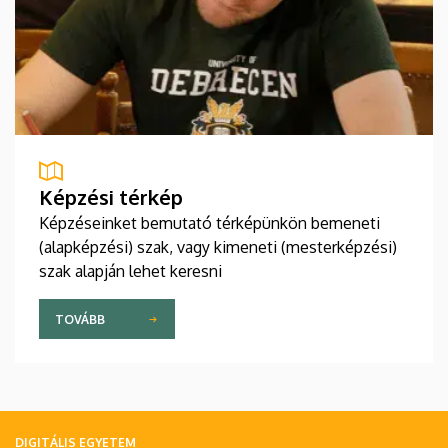
Képzési térkép
Képzéseinket bemutató térképünkön bemeneti
(alapképzési) szak, vagy kimeneti (mesterképzési)
szak alapján lehet keresni
TOVÁBB
DIGITÁLIS EGYETEM