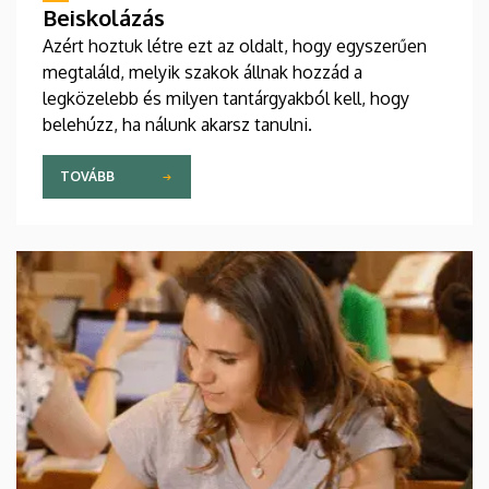
Beiskolázás
Azért hoztuk létre ezt az oldalt, hogy egyszerűen
megtaláld, melyik szakok állnak hozzád a
legközelebb és milyen tantárgyakból kell, hogy
belehúzz, ha nálunk akarsz tanulni.
TOVÁBB