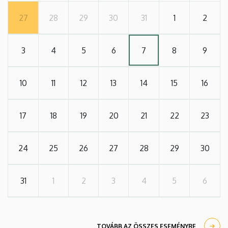
27
28
29
30
31
1
2
3
4
5
6
7
8
9
10
11
12
13
14
15
16
17
18
19
20
21
22
23
24
25
26
27
28
29
30
31
1
2
3
4
5
6
TOVÁBB AZ ÖSSZES ESEMÉNYRE