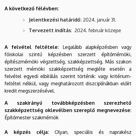
A következő félévben:
Jelentkezési határidő:
2024. január 31.
Tervezett indítás
: 2024. február közepe
A felvétel feltétele:
Legalább alapképzésben vagy
főiskolai szintű képzésben szerzett építőmérnöki,
építészmérnöki végzettség, szakképzettség. Más szakon
szerzett mérnöki szakképzettség megléte esetén a
felvétel egyedi elbírálás szerint történik: vagy kritérium-
feltétel nélkül, vagy meghatározott diszciplínákban előírt
kredit megszerzésével.
A szakirányú továbbképzésben szerezhető
szakképzettség oklevélben szereplő megnevezése:
Építőmester szakmérnök
A képzés célja:
Olyan, speciális és naprakész