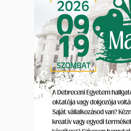
Műszaki
Kar