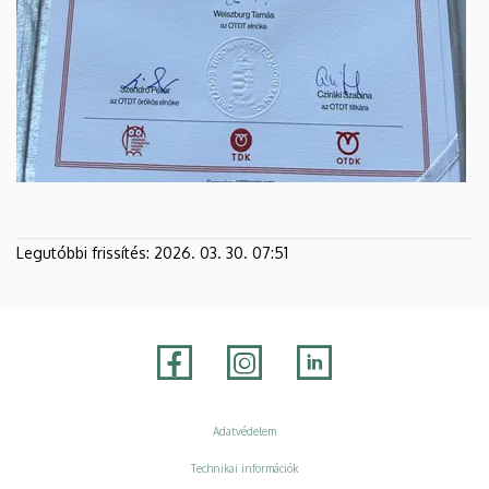
Legutóbbi frissítés:
2026. 03. 30. 07:51
Adatvédelem
Adatvédelem
Technikai információk