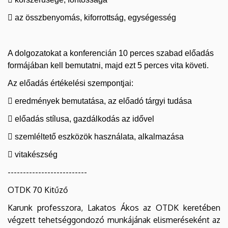
 az összbenyomás, kiforrottság, egységesség
A dolgozatokat a konferencián 10 perces szabad előadás
formájában kell bemutatni, majd ezt 5 perces vita követi.
Az előadás értékelési szempontjai:
 eredmények bemutatása, az előadó tárgyi tudása
 előadás stílusa, gazdálkodás az idővel
 szemléltető eszközök használata, alkalmazása
 vitakészség
--------------------------
OTDK 70 Kitűző
Karunk professzora, Lakatos Ákos az OTDK keretében
végzett tehetséggondozó munkájának elismeréseként az