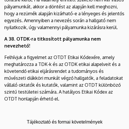
pályamunkát, akkor a döntést az alapján kell meghozni,
hogy a rezümék alapján kizárható-e a lényeges és jelentős
egyezés. Amennyiben a nevezés során a hallgató nem
nyilatkozik, úgy valamennyi pályamunka kizárásra kerül.
A 38. OTDK-ra titkosított pályamunka nem
nevezhető!
Felhívjuk a figyelmet az OTDT Etikai Kódexére, amely
meghatározza a TDK-k és az OTDK etikai alapelveit és a
követendő etikai eljárásrendet a tudományos és
művészeti diákköri munkát végző hallgatók, a feladatokat
vállaló oktatók és kutatók, valamint az OTDT különböző
szintű testületei számára. A hatályos Etikai Kódex az
OTDT honlapján érhető el.
Tájékoztató és formai követelmények