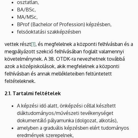
osztatlan,
BA/BSc,
MA/MSc,
BProf (Bachelor of Profession) képzésben,
felsőoktatási szakképzésben
vettek részt
[1]
, és megfelelnek a központi felhívásban és a
megpályázott szekció felhívásában foglalt valamennyi
követelménynek. A 38. OTDK-ra nevezhetnek továbbá
azok a középiskolások, akik megfelelnek a központi
felhívásban és annak mellékleteiben feltüntetett
feltételeknek.
2.1. Tartalmi
feltételek
A képzési idő alatt, önképzési céllal készített
diáktudományos/művészeti tevékenységet
dokumentáló pályamunka (dolgozat, alkotás),
amelyben a graduális képzésben elért tudományos
eredmények szerepelnek,