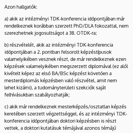
Azon hallgatók:
a) akik az intézményi TDK-konferencia időpontjában már
rendelkeznek korábban szerzett PhD/DLA fokozattal, nem
szerezhetnek jogosultságot a 38. OTDK-ra;
b) részvételét, akik az intézményi TDK-konferencia
időpontjában a 2. pontban felsorolt képzéstípusok
valamelyikében vesznek részt, de már rendelkeznek ezen
képzések valamelyikében megszerzett diplomával (ez alól
kivételt képez az első BA/BSc képzést követően a
mesterdiplomás képzésben való részvétel, amit nem
lehet kizárni), a tudományterületi szekciók saját
felhívásukban szabályozhatják;
c) akik már rendelkeznek mesterképzés/osztatlan képzés
keretében szerzett végzettséggel, és az intézményi TDK-
konferencia időpontjában doktori képzésben is részt
vettek, a doktori kutatásuk témájával azonos témájú