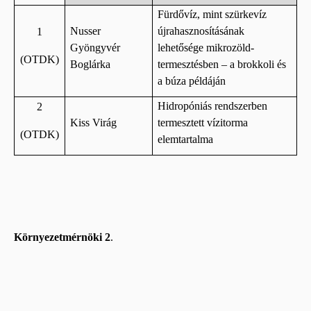
Fürdővíz, mint szürkevíz
Nusser
újrahasznosításának
1
Gyöngyvér
lehetősége mikrozöld-
(OTDK)
Boglárka
termesztésben – a brokkoli és
a búza példáján
Hidropóniás rendszerben
2
Kiss Virág
termesztett vízitorma
(OTDK)
elemtartalma
Környezetmérnöki 2
.