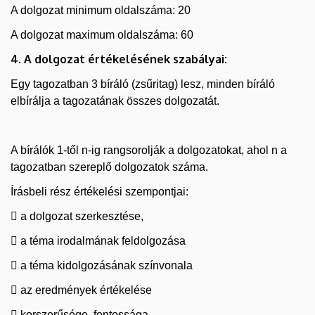
A dolgozat minimum oldalszáma: 20
A dolgozat maximum oldalszáma: 60
4. A dolgozat értékelésének szabályai:
Egy tagozatban 3 bíráló (zsűritag) lesz, minden bíráló
elbírálja a tagozatának összes dolgozatát.
A bírálók 1-től n-ig rangsorolják a dolgozatokat, ahol n a
tagozatban szereplő dolgozatok száma.
Írásbeli rész értékelési szempontjai:
 a dolgozat szerkesztése,
 a téma irodalmának feldolgozása
 a téma kidolgozásának színvonala
 az eredmények értékelése
 korszerűsége, fontossága