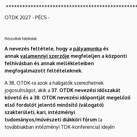
***********************************************
OTDK 2027 - PÉCS -
Részvételi feltételek
A nevezés feltétele, hogy a
pályamunka
és
annak
valamennyi szerzője
megfeleljen a központi
felhívásban és annak mellékleteiben
megfogalmazott feltételeknek.
A 38. OTDK-ra azok a hallgatók szerezhetnek
jogosultságot, akik a
37. OTDK nevezési időszakát
követő és a 38. OTDK nevezési időpontját megelőző
első fordulót jelentő minősítő (válogató)
szakterületi, kari, intézményi
tudományos/művészeti diákköri fórum
(a
továbbiakban intézményi TDK-konferencia) idején