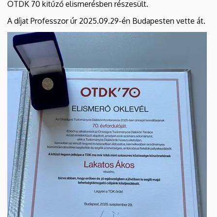
OTDK 70 kitűző elismerésben részesült.
A díjat Professzor úr 2025.09.29-én Budapesten vette át.