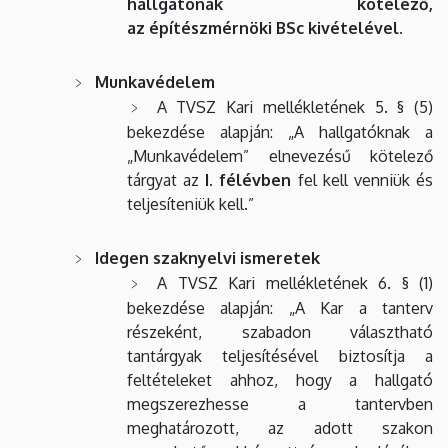
hallgatónak kötelező,
az építészmérnöki BSc kivételével.
Munkavédelem
A TVSZ Kari mellékletének 5. § (5)
bekezdése alapján: „A hallgatóknak a
„Munkavédelem” elnevezésű kötelező
tárgyat az
I. félévben
fel kell venniük és
teljesíteniük kell.”
Idegen szaknyelvi ismeretek
A TVSZ Kari mellékletének 6. § (1)
bekezdése alapján: „A Kar a tanterv
részeként, szabadon választható
tantárgyak teljesítésével biztosítja a
feltételeket ahhoz, hogy a hallgató
megszerezhesse a tantervben
meghatározott, az adott szakon