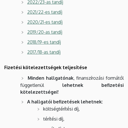
2022/23-as tandíj
2021/22-es tandíj
2020/21-es tandíj
2019/20-as tandíj
2018/19-es tandíj
2017/18-as tandíj
Fizetési kötelezettségek teljesítése
Minden hallgatónak
, finanszírozási formától
függetlenül
lehetnek befizetési
kötelezettségei!
A hallgatói befizetések lehetnek:
költségtérítési díj,
térítési díj,