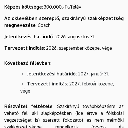
Képzés költsége
: 300.000.-Ft/félév
Az oklevélben szereplő, szakirányú szakképzettség
megnevezése
: Coach
Jelentkezési határidő:
2026. augusztus 31.
Tervezett indítás
: 2026. szeptember közepe, vége
Következő félévben:
Jelentkezési határidő:
2027. január 31.
Tervezett indítás:
2027. február közepe,
vége
Részvétel feltétele
: Szakirányú továbbképzésre az
vehető fel, aki alapképzésben (ide értve a főiskolai
végzettséget is) szerzett fokozatot és nem mérnöki
szakképzettséggel rendelkezik (orvos- és