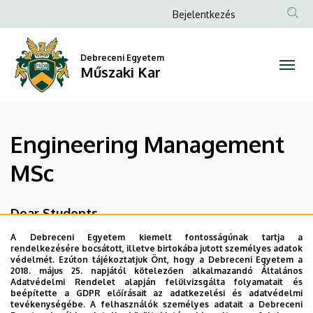
Engineering
Ugrás
Anonim
Bejelentkezés
a
Felhasználói
Management
tartalomra
fiók
Debreceni Egyetem
MSc
Műszaki Kar
menüje
|
Műszaki
Engineering Management
Kar
MSc
Dear Students,
A Debreceni Egyetem kiemelt fontosságúnak tartja a
This content moved to the Department's
rendelkezésére bocsátott, illetve birtokába jutott személyes adatok
webpage, please visit:
védelmét. Ezúton tájékoztatjuk Önt, hogy a Debreceni Egyetem a
UD Faculty of Engineering |
2018. május 25. napjától kötelezően alkalmazandó Általános
Department of Engineering Management and Enterprises
Adatvédelmi Rendelet alapján felülvizsgálta folyamatait és
beépítette a GDPR előírásait az adatkezelési és adatvédelmi
(unideb.hu)
.
tevékenységébe. A felhasználók személyes adatait a Debreceni