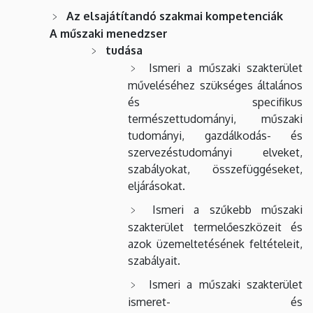
Az elsajátítandó szakmai kompetenciák
A műszaki menedzser
tudása
Ismeri a műszaki szakterület
műveléséhez szükséges általános
és specifikus
természettudományi, műszaki
tudományi, gazdálkodás- és
szervezéstudományi elveket,
szabályokat, összefüggéseket,
eljárásokat.
Ismeri a szűkebb műszaki
szakterület termelőeszközeit és
azok üzemeltetésének feltételeit,
szabályait.
Ismeri a műszaki szakterület
ismeret- és