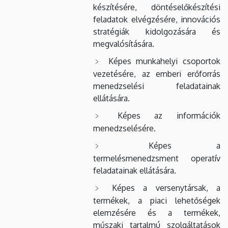
készítésére, döntéselőkészítési
feladatok elvégzésére, innovációs
stratégiák kidolgozására és
megvalósítására.
Képes munkahelyi csoportok
vezetésére, az emberi erőforrás
menedzselési feladatainak
ellátására.
Képes az információk
menedzselésére.
Képes a
termelésmenedzsment operatív
feladatainak ellátására.
Képes a versenytársak, a
termékek, a piaci lehetőségek
elemzésére és a termékek,
műszaki tartalmú szolgáltatások