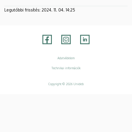
Legutóbbi frissítés:
2024. 11. 04. 14:25
Adatvédelem
Adatvédelem
Technikai információk
Copyright © 2026 Unideb