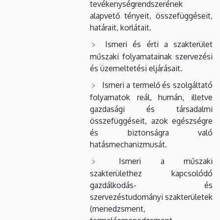
tevékenységrendszerének
alapvető tényeit, összefüggéseit,
határait, korlátait.
Ismeri és érti a szakterület
műszaki folyamatainak szervezési
és üzemeltetési eljárásait.
Ismeri a termelő és szolgáltató
folyamatok reál, humán, illetve
gazdasági és társadalmi
összefüggéseit, azok egészségre
és biztonságra való
hatásmechanizmusát.
Ismeri a műszaki
szakterülethez kapcsolódó
gazdálkodás- és
szervezéstudományi szakterületek
(menedzsment,