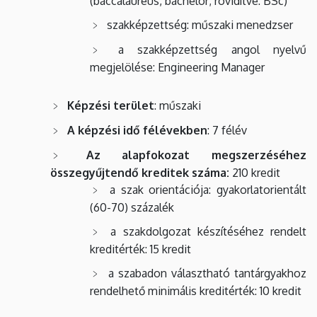
(baccalaureus, bachelor; rövidítve: BSc)
szakképzettség: műszaki menedzser
a szakképzettség angol nyelvű
megjelölése: Engineering Manager
Képzési terület
: műszaki
A képzési idő félévekben
: 7 félév
Az alapfokozat megszerzéséhez
összegyűjtendő kreditek száma:
210 kredit
a szak orientációja: gyakorlatorientált
(60-70) százalék
a szakdolgozat készítéséhez rendelt
kreditérték: 15 kredit
a szabadon választható tantárgyakhoz
rendelhető minimális kreditérték: 10 kredit