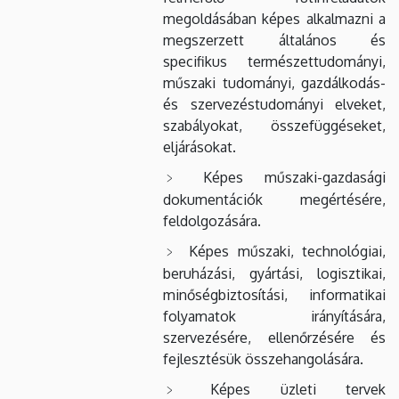
megoldásában képes alkalmazni a
megszerzett általános és
specifikus természettudományi,
műszaki tudományi, gazdálkodás-
és szervezéstudományi elveket,
szabályokat, összefüggéseket,
eljárásokat.
Képes műszaki-gazdasági
dokumentációk megértésére,
feldolgozására.
Képes műszaki, technológiai,
beruházási, gyártási, logisztikai,
minőségbiztosítási, informatikai
folyamatok irányítására,
szervezésére, ellenőrzésére és
fejlesztésük összehangolására.
Képes üzleti tervek