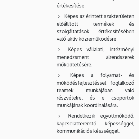
értékesítése.
Képes az érintett szakterületen
előállított termékek és
szolgáltatások értékesítésében
való aktív közreműködésre.
Képes vállalati, intézményi
menedzsment alrendszerek
működtetésére.
Képes a folyamat- és
működésfejlesztéssel foglalkozó
teamek munkájában való
részvételre, és e csoportok
munkájának koordinálására.
Rendelkezik együttműködő,
kapcsolatteremtő képességgel,
kommunikációs készséggel.