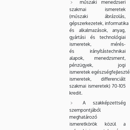
műszaki menedzseri
szakmai ismeretek
(műszaki ábrázolás,
gépszerkezetek, informatika
és alkalmazások, anyag,
gyártási és technológiai
ismeretek, mérés-
és irányítástechnikai
alapok, menedzsment,
pénzügyek, jogi
ismeretek egészségfejleszté
ismeretek, differenciált
szakmai ismeretek) 70-105
kredit.
A szakképzettség
szempontjából
meghatározó
ismeretkörök közül a