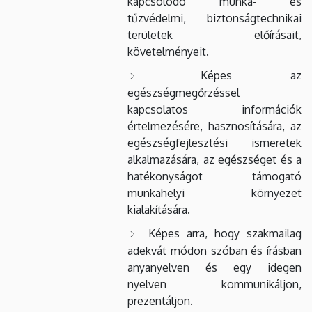
kapcsolódó munka- és
tűzvédelmi, biztonságtechnikai
területek előírásait,
követelményeit.
Képes az
egészségmegőrzéssel
kapcsolatos információk
értelmezésére, hasznosítására, az
egészségfejlesztési ismeretek
alkalmazására, az egészséget és a
hatékonyságot támogató
munkahelyi környezet
kialakítására.
Képes arra, hogy szakmailag
adekvát módon szóban és írásban
anyanyelven és egy idegen
nyelven kommunikáljon,
prezentáljon.