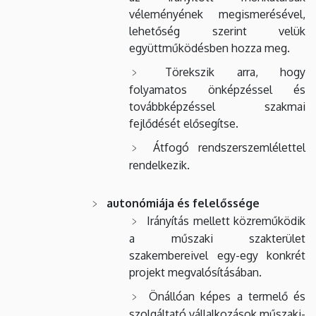
véleményének megismerésével,
lehetőség szerint velük
együttműködésben hozza meg.
Törekszik arra, hogy
folyamatos önképzéssel és
továbbképzéssel szakmai
fejlődését elősegítse.
Átfogó rendszerszemlélettel
rendelkezik.
autonómiája és felelőssége
Irányítás mellett közreműködik
a műszaki szakterület
szakembereivel egy-egy konkrét
projekt megvalósításában.
Önállóan képes a termelő és
szolgáltató vállalkozások műszaki-