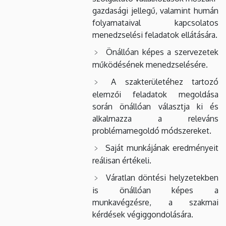
gazdasági jellegű, valamint humán
folyamataival kapcsolatos
menedzselési feladatok ellátására.
Önállóan képes a szervezetek
működésének menedzselésére.
A szakterületéhez tartozó
elemzői feladatok megoldása
során önállóan választja ki és
alkalmazza a releváns
problémamegoldó módszereket.
Saját munkájának eredményeit
reálisan értékeli.
Váratlan döntési helyzetekben
is önállóan képes a
munkavégzésre, a szakmai
kérdések végiggondolására.