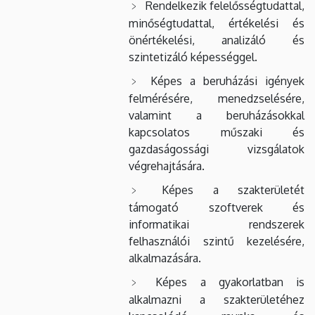
Rendelkezik felelősségtudattal,
minőségtudattal, értékelési és
önértékelési, analizáló és
szintetizáló képességgel.
Képes a beruházási igények
felmérésére, menedzselésére,
valamint a beruházásokkal
kapcsolatos műszaki és
gazdaságossági vizsgálatok
végrehajtására.
Képes a szakterületét
támogató szoftverek és
informatikai rendszerek
felhasználói szintű kezelésére,
alkalmazására.
Képes a gyakorlatban is
alkalmazni a szakterületéhez