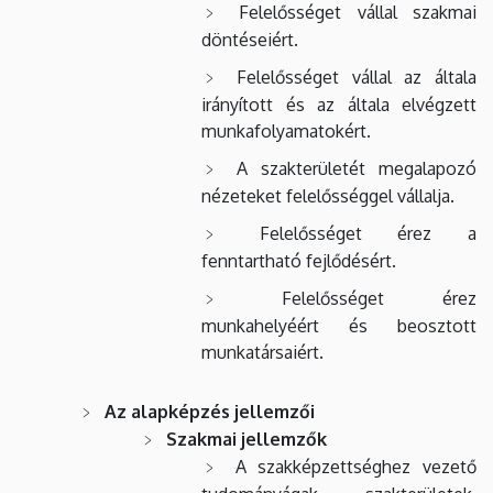
Felelősséget vállal szakmai
döntéseiért.
Felelősséget vállal az általa
irányított és az általa elvégzett
munkafolyamatokért.
A szakterületét megalapozó
nézeteket felelősséggel vállalja.
Felelősséget érez a
fenntartható fejlődésért.
Felelősséget érez
munkahelyéért és beosztott
munkatársaiért.
Az alapképzés jellemzői
Szakmai jellemzők
A szakképzettséghez vezető