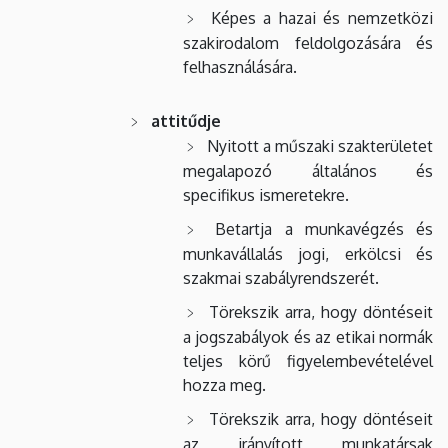
Képes a hazai és nemzetközi
szakirodalom feldolgozására és
felhasználására.
attitűdje
Nyitott a műszaki szakterületet
megalapozó általános és
specifikus ismeretekre.
Betartja a munkavégzés és
munkavállalás jogi, erkölcsi és
szakmai szabályrendszerét.
Törekszik arra, hogy döntéseit
a jogszabályok és az etikai normák
teljes körű figyelembevételével
hozza meg.
Törekszik arra, hogy döntéseit
az irányított munkatársak