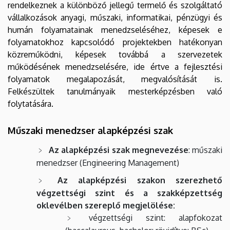
rendelkeznek a különböző jellegű termelő és szolgáltató
Kar
vállalkozások anyagi, műszaki, informatikai, pénzügyi és
humán folyamatainak menedzseléséhez, képesek e
folyamatokhoz kapcsolódó projektekben hatékonyan
közreműködni, képesek továbbá a szervezetek
működésének menedzselésére, ide értve a fejlesztési
folyamatok megalapozását, megvalósítását is.
Felkészültek tanulmányaik mesterképzésben való
folytatására.
Műszaki menedzser alapképzési szak
Az alapképzési szak megnevezése
: műszaki
menedzser (Engineering Management)
Az alapképzési szakon szerezhető
végzettségi szint és a szakképzettség
oklevélben szereplő megjelölése:
végzettségi szint: alapfokozat