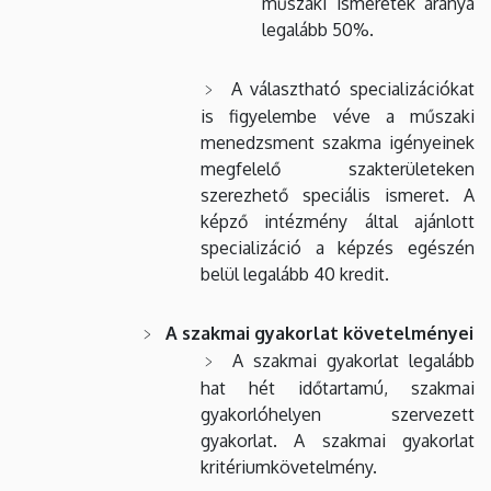
műszaki ismeretek aránya
legalább 50%.
A választható specializációkat
is figyelembe véve a műszaki
menedzsment szakma igényeinek
megfelelő szakterületeken
szerezhető speciális ismeret. A
képző intézmény által ajánlott
specializáció a képzés egészén
belül legalább 40 kredit.
A szakmai gyakorlat követelményei
A szakmai gyakorlat legalább
hat hét időtartamú, szakmai
gyakorlóhelyen szervezett
gyakorlat. A szakmai gyakorlat
kritériumkövetelmény.