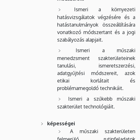
Ismeri a környezeti
hatásvizsgálatok végzésére és a
hatástanulmányok összeállítására
vonatkozó módszertant és a jogi
szabályozás alapjait.
Ismeri a műszaki
menedzsment szakterületeinek
tanulási, ismeretszerzési,
adatgyűjtési módszereit, azok
etikai korlátait és
problémamegoldó technikáit.
Ismeri a szűkebb műszaki
szakterület technológiáit.
képességei
A műszaki szakterületen
felmerülő rutinfeladatok