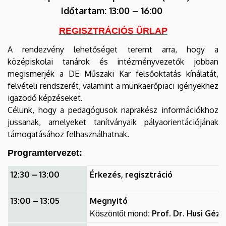
Kar
Időtartam: 13:00 – 16:00
REGISZTRÁCIÓS ŰRLAP
A rendezvény lehetőséget teremt arra, hogy a
középiskolai tanárok és intézményvezetők jobban
megismerjék a DE Műszaki Kar felsőoktatás kínálatát,
felvételi rendszerét, valamint a munkaerőpiaci igényekhez
igazodó képzéseket.
Célunk, hogy a pedagógusok naprakész információkhoz
jussanak, amelyeket tanítványaik pályaorientációjának
támogatásához felhasználhatnak.
Programtervezet:
12:30 – 13:00
Érkezés, regisztráció
13:00 – 13:05
Megnyitó
Prof.
Dr. Husi Géza
Köszöntőt mond: