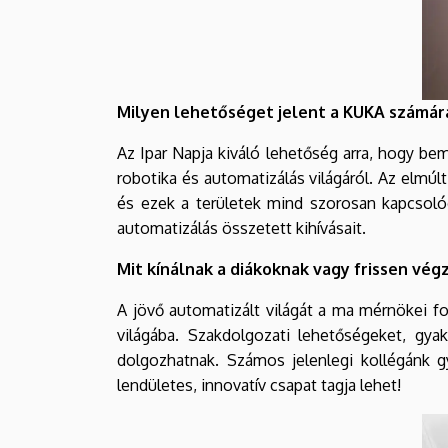
Milyen lehetőséget jelent a KUKA számár
Az Ipar Napja kiváló lehetőség arra, hogy be
robotika és automatizálás világáról. Az elmúl
és ezek a területek mind szorosan kapcsoló
automatizálás összetett kihívásait.
Mit kínálnak a diákoknak vagy frissen vég
A jövő automatizált világát a ma mérnökei for
világába. Szakdolgozati lehetőségeket, gyak
dolgozhatnak. Számos jelenlegi kollégánk g
lendületes, innovatív csapat tagja lehet!