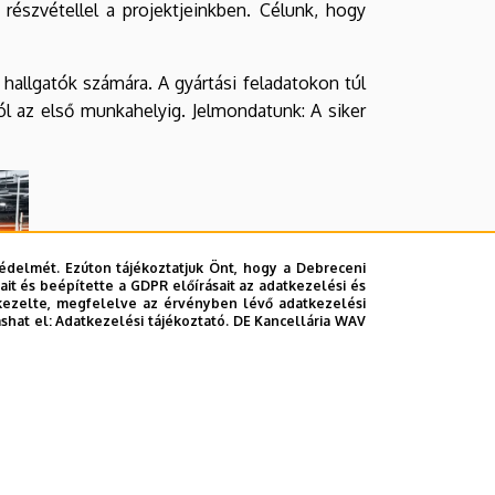
részvétellel a projektjeinkben. Célunk, hogy
hallgatók számára. A gyártási feladatokon túl
tól az első munkahelyig. Jelmondatunk: A siker
édelmét. Ezúton tájékoztatjuk Önt, hogy a Debreceni
it és beépítette a GDPR előírásait az adatkezelési és
kezelte, megfelelve az érvényben lévő adatkezelési
ashat el:
Adatkezelési tájékoztató.
DE Kancellária WAV