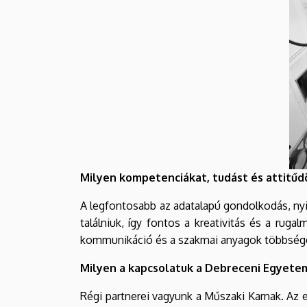
Milyen kompetenciákat, tudást és attitűdö
A legfontosabb az adatalapú gondolkodás, nyit
találniuk, így fontos a kreativitás és a rug
kommunikáció és a szakmai anyagok többsége id
Milyen a kapcsolatuk a Debreceni Egyetem 
Régi partnerei vagyunk a Műszaki Karnak. Az e