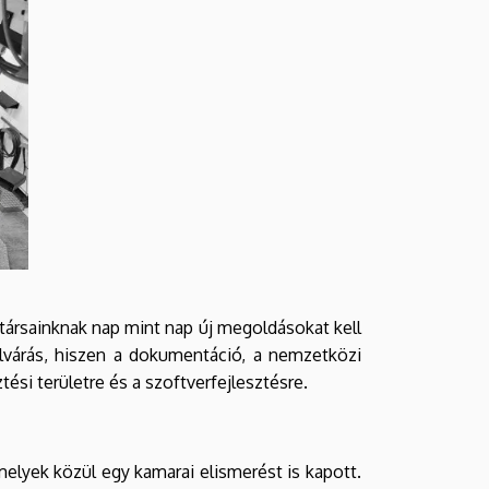
atársainknak nap mint nap új megoldásokat kell
pelvárás, hiszen a dokumentáció, a nemzetközi
si területre és a szoftverfejlesztésre.
melyek közül egy kamarai elismerést is kapott.