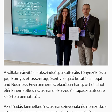
A vállalatirányítási sokszínűség, a kulturális tényezők és a
jogi környezet összefüggéseit vizsgáló kutatás a Legal
and Business Environment szekcióban hangzott el, ahol
élénk nemzetközi szakmai diskurzus és tapasztalatcsere
kísérte a bemutatót.
Az előadás kiemelkedő szakmai színvonala és nemzetközi