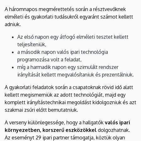
A háromnapos megmérettetés során a résztvevőknek
elméleti és gyakorlati tudásukról egyaránt számot kellett
adniuk.
Az első napon egy átfogó elméleti tesztet kellett
teljesíteniük,
a második napon valós ipari technológia
programozása volt a feladat,
míg a harmadik napon egy szimulált rendszer
irányítását kellett megvalósítaniuk és prezentálniuk.
A gyakorlati feladatok során a csapatoknak rövid idő alatt
kellett megismerniük az adott technológiát, majd egy
komplett irányítástechnikai megoldást kidolgozniuk és azt
szakmai zsűri előtt bemutatniuk.
A verseny különlegessége, hogy a hallgatók
valós ipari
környezetben, korszerű eszközökkel
dolgozhatnak.
Az eseményt 29 ipari partner támogatja, köztük olyan