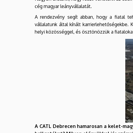
cég magyar leányvállalatát.
A rendezvény segít abban, hogy a fiatal t
vállalatunk által kínált karrierlehetőségekbe
helyi közösséggel, és ösztönözzük a fiataloka
A CATL Debrecen hamarosan a kelet-magya