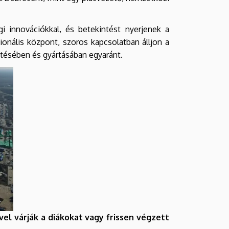
 innovációkkal, és betekintést nyerjenek a
gionális központ, szoros kapcsolatban álljon a
ztésében és gyártásában egyaránt.
l várják a diákokat vagy frissen végzett