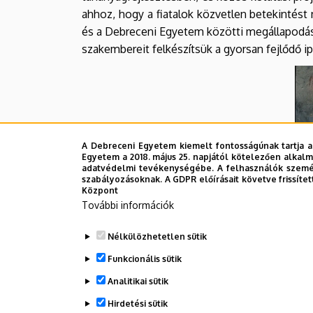
ahhoz, hogy a fiatalok közvetlen betekintést
és a Debreceni Egyetem közötti megállapodás 
szakembereit felkészítsük a gyorsan fejlődő ip
A Debreceni Egyetem kiemelt fontosságúnak tartja a
Egyetem a 2018. május 25. napjától kötelezően alkalm
adatvédelmi tevékenységébe. A felhasználók személ
szabályozásoknak. A GDPR előírásait követve frissítet
Központ
További információk
Nélkülözhetetlen sütik
Funkcionális sütik
Analitikai sütik
Hirdetési sütik