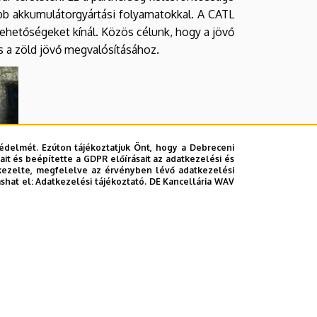
abb akkumulátorgyártási folyamatokkal. A CATL
ehetőségeket kínál. Közös célunk, hogy a jövő
és a zöld jövő megvalósításához.
édelmét. Ezúton tájékoztatjuk Önt, hogy a Debreceni
it és beépítette a GDPR előírásait az adatkezelési és
kezelte, megfelelve az érvényben lévő adatkezelési
ashat el:
Adatkezelési tájékoztató.
DE Kancellária WAV