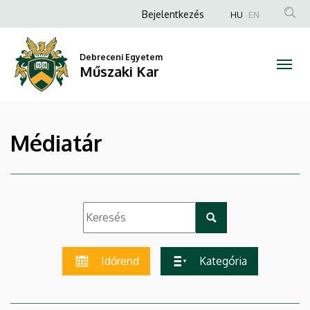
|
Ugrás
Anonim
Bejelentkezés
HU
EN
a
Felhasználói
Műszaki
tartalomra
fiók
Debreceni Egyetem
Kar
Műszaki Kar
menüje
Médiatár
Időrend
Kategória