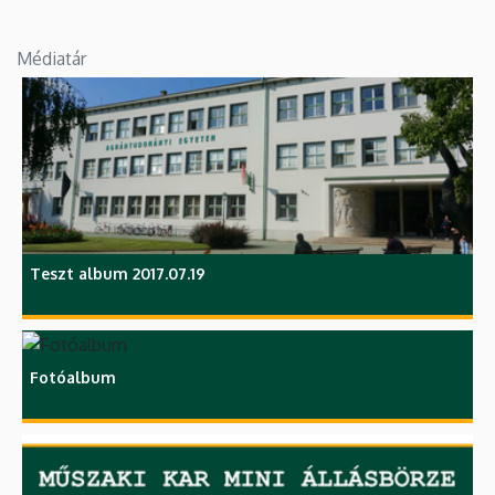
Médiatár
Teszt album 2017.07.19
Fotóalbum